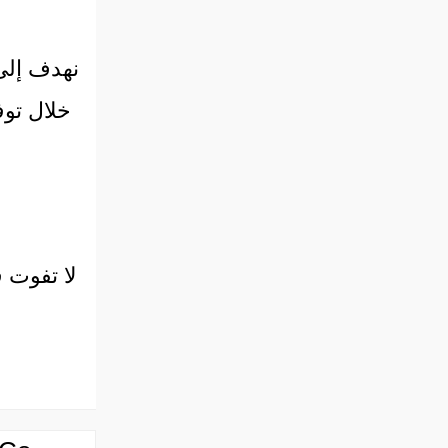
خلال توف
لا تفوت 