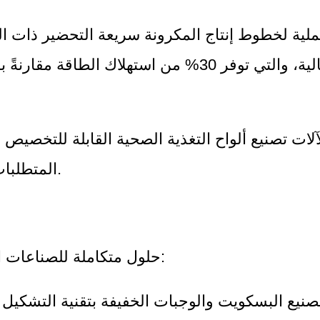
العالية، والتي توفر 30% من استهلاك الطاقة مقار
التق
المتطلبات الغذائية.
2. حلول متكاملة للصناعات الناشئة: