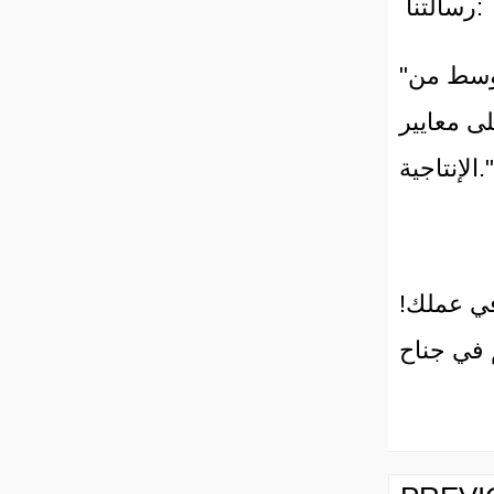
سالتنا:
"نهدف إلى تمكين الصناعات الغذائية في أفريقيا والشرق الأوسط من
ى معايير
جية."
في عملك!