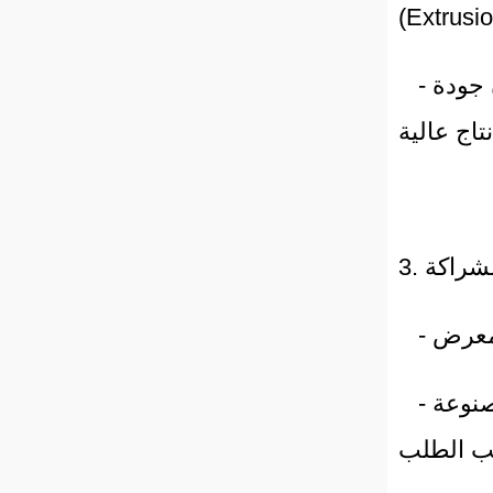
- أحدث أنظمة تعبئة وتغليف علف الحيوانات الأليفة، مع ضمان جودة
- استشارات فورية مع مهندسين متخصصين لتصميم حلول مصنوعة