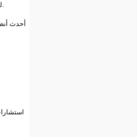
(Extrusion) للحصول على منتجات مقرمشة بنسبة دهون أقل.