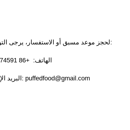
اتصل ب
لحجز موعد مسبق أو الاستفسار، يرجى التواصل عبر:
- الهاتف: +86 13256674591
puffedfood@gmail.com
- البريد الإلكتروني: