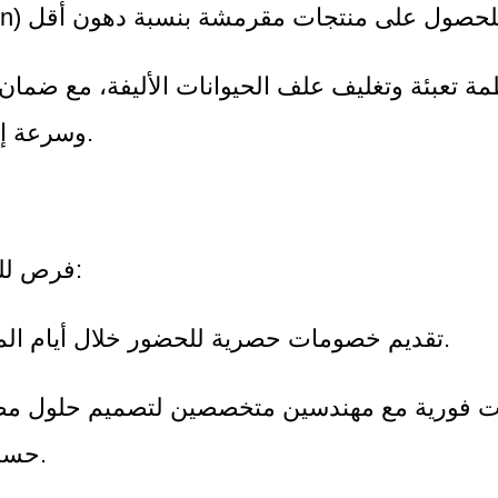
وسرعة إنتاج عالية.
3. فرص للشراكة:
- تقديم خصومات حصرية للحضور خلال أيام المعرض.
حسب الطلب.