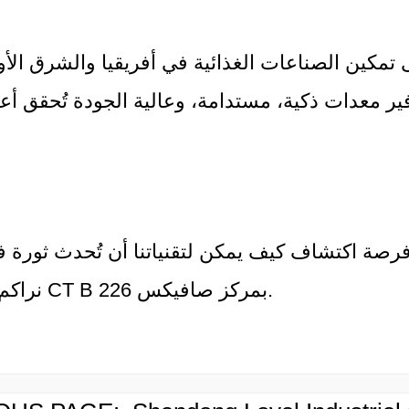
ر
ير معدات ذكية، مستدامة، وعالية الجودة تُحقق أعل
الإنتا
فرصة اكتشاف كيف يمكن لتقنياتنا أن تُحدث ثورة 
نراكم في جناح CT B 226 بمركز صافيكس.