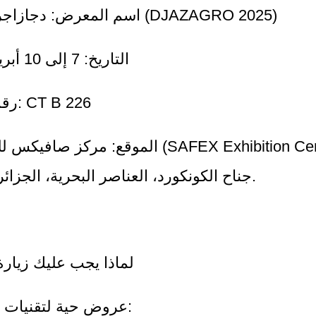
- اسم المعرض: دجازاجرو 2025 (DJAZAGRO 2025)
- التاريخ: 7 إلى 10 أبريل 2025
- رقم الجناح: CT B 226
جناح الكونكورد، العناصر البحرية، الجزائر العاصمة.
لماذا يجب عليك زيارة جناحنا؟
1. عروض حية لتقنيات مبتكرة: